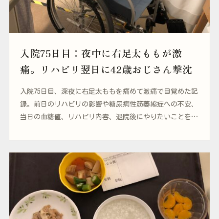
入院75日目：夜中に右足太ももが激
痛。リハビリ翌日に42歳おじさん撃沈
入院75日目、深夜に右足太ももを痛めて激痛で目覚めた記
録。前日のリハビリの影響や糖尿病性筋萎縮症への不安、
当日の血糖値、リハビリ内容、退院後にやりたいことを綴
ります。