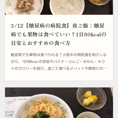
3/12【糖尿病の病院食】夜ご飯：糖尿
病でも果物は食べていい？1日80kcalの
目安とおすすめの食べ方
糖尿病でも果物は食べられる？入院中の病院食を紹介しな
がら、1日80kcalの目安やバナナ・りんご・みかん・キウ
イのカロリーを紹介。皮ごと食べるメリットや果物との上
手な付き合い方についてまとめました。