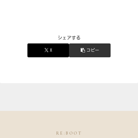
シェアする
X
コピー
RE:BOOT