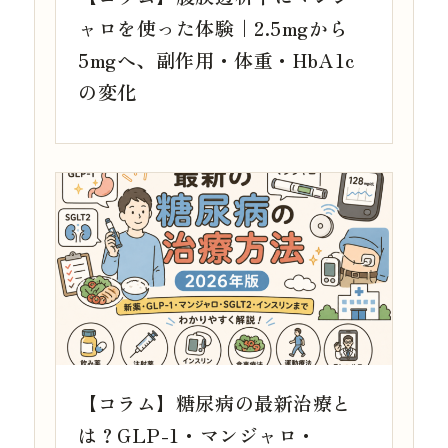
ャロを使った体験｜2.5mgから
5mgへ、副作用・体重・HbA1c
の変化
【コラム】糖尿病の最新治療と
は？GLP-1・マンジャロ・