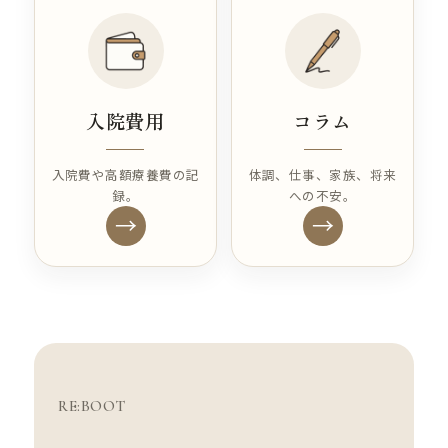
入院費用
コラム
入院費や高額療養費の記
体調、仕事、家族、将来
録。
への不安。
→
→
RE:BOOT