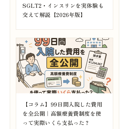
SGLT2・インスリンを実体験も
交えて解説【2026年版】
【コラム】99日間入院した費用
を全公開｜高額療養費制度を使
って実際いくら支払った？