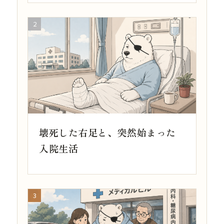
壊死した右足と、突然始まった
入院生活