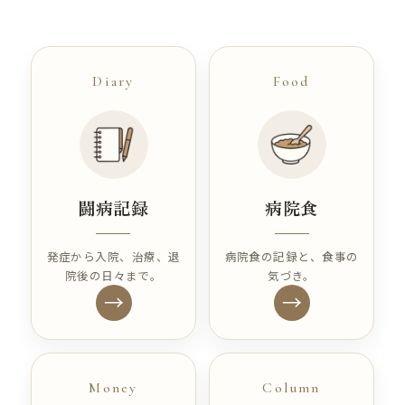
Diary
Food
闘病記録
病院食
発症から入院、治療、退
病院食の記録と、食事の
院後の日々まで。
気づき。
→
→
Money
Column