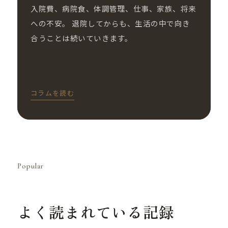
入院費、病院食、体調管理、仕事、家族、将来
への不安。 退院してからも、生活の中で向き
合うことは続いていきます。
コラムを読む
Popular
よく読まれている記録