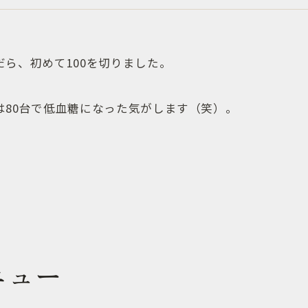
ら、初めて100を切りました。
は80台で低血糖になった気がします（笑）。
ニュー