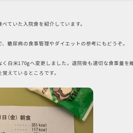
食べていた入院食を紹介しています。
で、糖尿病の食事管理やダイエットの参考にもどうぞ。
なく白米170gへ変更しました。退院後も適切な食事量を
を覚えているところです。