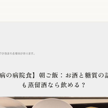
クが含まれる場合があります。
糖尿病の病院食】朝ご飯：お酒と糖質の
も蒸留酒なら飲める？