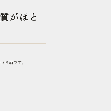
質がほと
いお酒です。