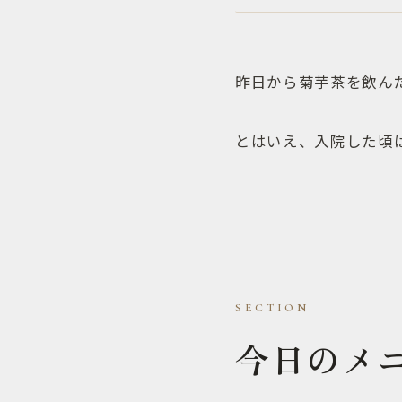
昨日から菊芋茶を飲んだ
とはいえ、入院した頃
今日のメ