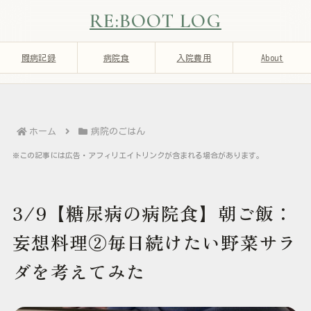
RE:BOOT LOG
闘病記録
病院食
入院費用
About
ホーム
病院のごはん
※この記事には広告・アフィリエイトリンクが含まれる場合があります。
3/9【糖尿病の病院食】朝ご飯：
妄想料理②毎日続けたい野菜サラ
ダを考えてみた