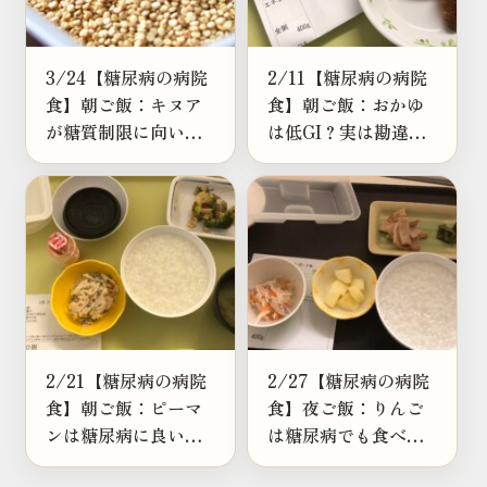
3/24【糖尿病の病院
2/11【糖尿病の病院
食】朝ご飯：キヌア
食】朝ご飯：おかゆ
が糖質制限に向いて
は低GI？実は勘違い
いる理由とは？栄養
しやすい理由を解説
や食べ方を紹介
2/21【糖尿病の病院
2/27【糖尿病の病院
食】朝ご飯：ピーマ
食】夜ご飯：りんご
ンは糖尿病に良い？
は糖尿病でも食べら
色が変わると栄養も
れる？適量や栄養を