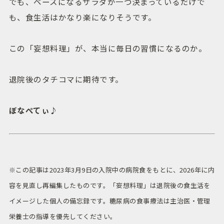
でも、ベースになるサラダが一つ決まっているだけで
も、食生活はかなり楽になりそうです。
この「妄想料理」が、本当に毎日の習慣になるのか。
退院後のタチコマに期待です。
ぼなぺてぃ♪
※この記事は2023年3月9日の入院中の病院食をもとに、2026年に内
容を見直し再編集したものです。「妄想料理」は退院後の食生活を
イメージした個人の備忘録です。糖尿病の食事療法は主治医・管理
栄養士の指導を優先してください。