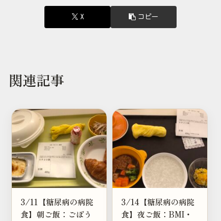
X
コピー
関連記事
3/11【糖尿病の病院
3/14【糖尿病の病院
食】朝ご飯：ごぼう
食】夜ご飯：BMI・