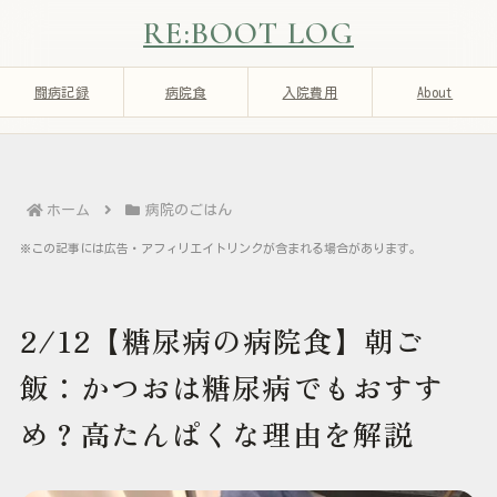
RE:BOOT LOG
闘病記録
病院食
入院費用
About
ホーム
病院のごはん
※この記事には広告・アフィリエイトリンクが含まれる場合があります。
2/12【糖尿病の病院食】朝ご
飯：かつおは糖尿病でもおすす
め？高たんぱくな理由を解説