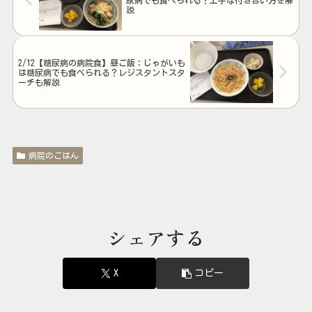
説
2/12【糖尿病の病院食】昼ご飯：じゃがいも
は糖尿病でも食べられる？レジスタントスタ
ーチも解説
病院のごはん
シェアする
X
コピー