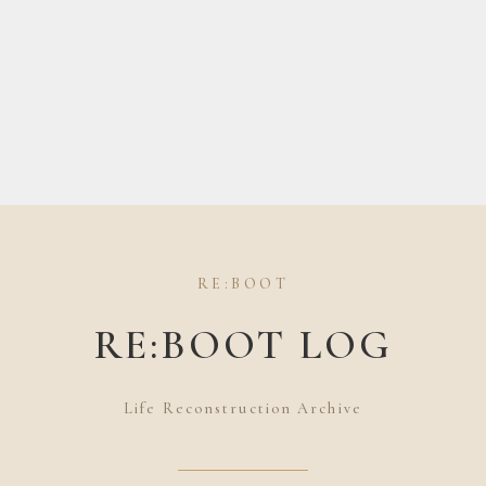
RE:BOOT
RE:BOOT LOG
Life Reconstruction Archive