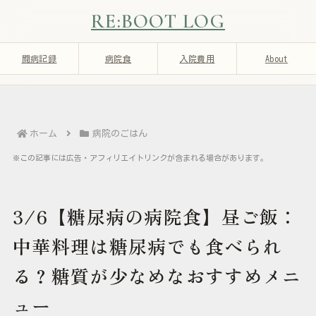
RE:BOOT LOG
闘病記録
病院食
入院費用
About
ホーム
病院のごはん
※この記事には広告・アフィリエイトリンクが含まれる場合があります。
3/6【糖尿病の病院食】昼ご飯：
中華料理は糖尿病でも食べられ
る？糖質が少なめなおすすめメニ
ュー