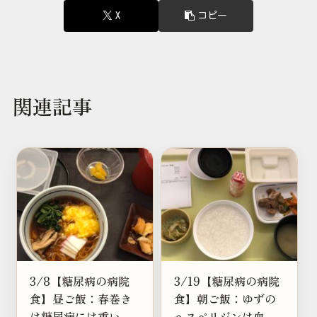
X
コピー
関連記事
3/8【糖尿病の病院
3/19【糖尿病の病院
食】昼ご飯：春巻き
食】朝ご飯：ゆずの
は糖尿病には重い？
ヘスペリジンは血流