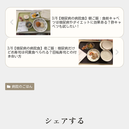
3/6【糖尿病の病院食】朝ご飯：食前キャベ
ツは糖尿病やダイエットに効果ある？酢キャ
ベツも試したい！
3/6【糖尿病の病院食】夜ご飯：糖尿病だけ
どお寿司は何貫食べられる？回転寿司との付
き合い方
病院のごはん
シェアする