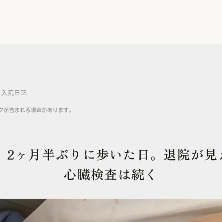
入院日記
クが含まれる場合があります。
目｜2ヶ月半ぶりに歩いた日。退院が見
心臓検査は続く