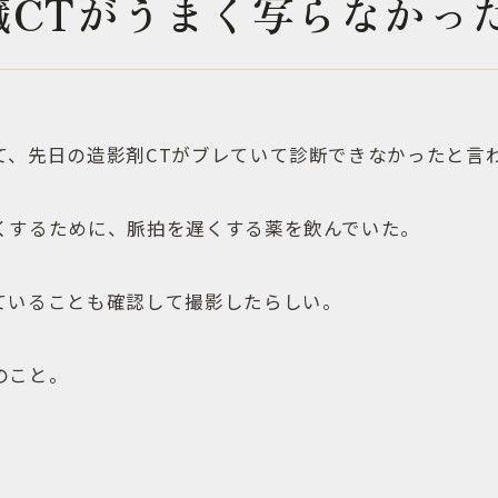
臓CTがうまく写らなかっ
て、先日の造影剤CTがブレていて診断できなかったと言
くするために、脈拍を遅くする薬を飲んでいた。
ていることも確認して撮影したらしい。
のこと。
。