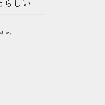
たらしい
われた。