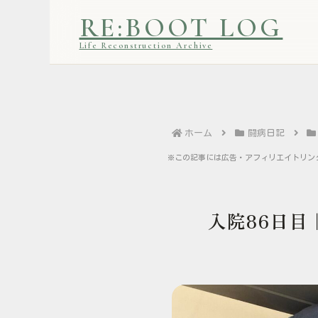
RE:BOOT LOG
Life Reconstruction Archive
ホーム
闘病日記
※この記事には広告・アフィリエイトリン
入院86日