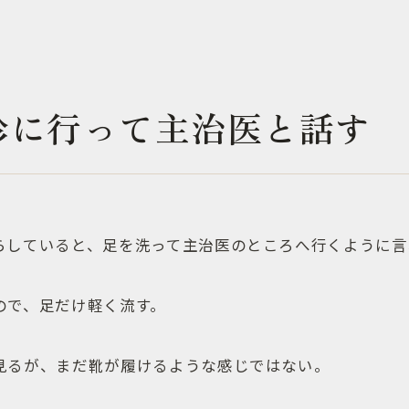
診に行って主治医と話す
らしていると、足を洗って主治医のところへ行くように言
ので、足だけ軽く流す。
見るが、まだ靴が履けるような感じではない。