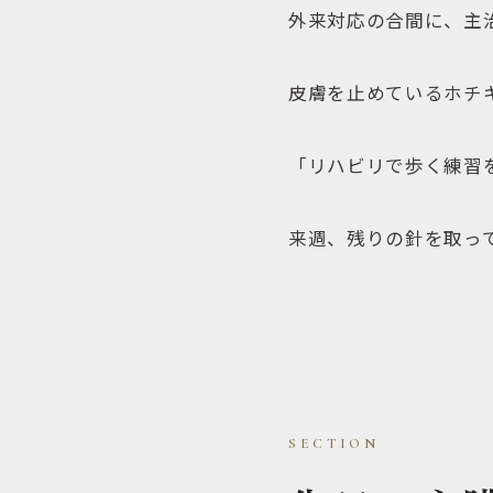
外来対応の合間に、主
皮膚を止めているホチ
「リハビリで歩く練習
来週、残りの針を取っ