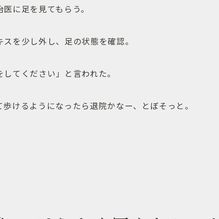
治医に足を見てもらう。
キスを少し外し、足の状態を確認。
をしてください」と言われた。
て歩けるようになったら退院かなー、とぼそっと。