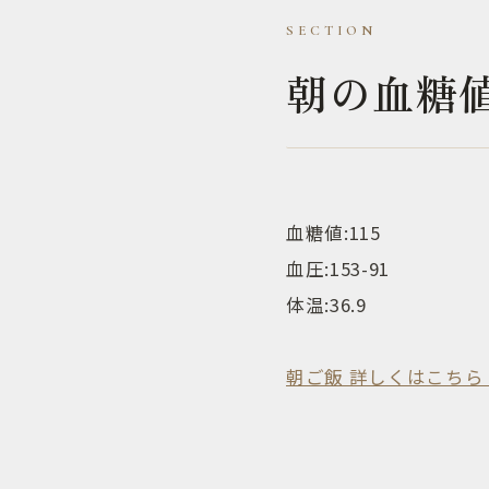
朝の血糖
血糖値:115
血圧:153-91
体温:36.9
朝ご飯 詳しくはこちら