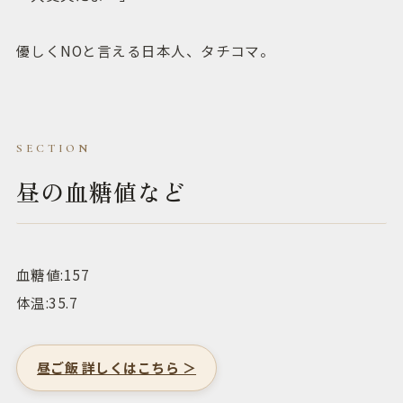
優しくNOと言える日本人、タチコマ。
昼の血糖値など
血糖値:157
体温:35.7
昼ご飯 詳しくはこちら ＞