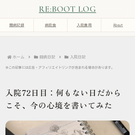
RE:BOOT LOG
闘病記録
病院食
入院費用
About
ホーム
闘病日記
入院日記
※この記事には広告・アフィリエイトリンクが含まれる場合があります。
入院72日目：何もない日だから
こそ、今の心境を書いてみた