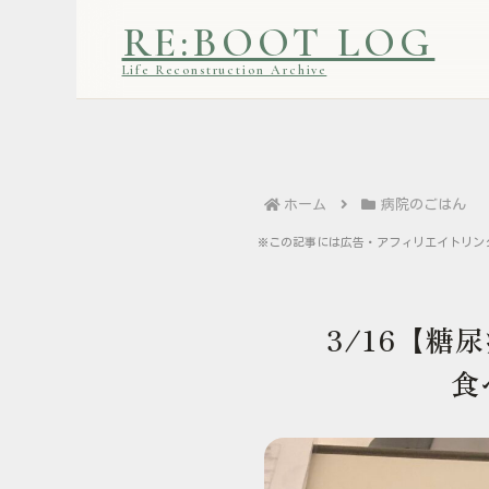
RE:BOOT LOG
Life Reconstruction Archive
ホーム
病院のごはん
※この記事には広告・アフィリエイトリン
3/16【
食