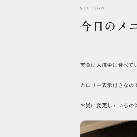
今日のメ
実際に入院中に食べて
カロリー表示付きなの
お粥に変更しているのは