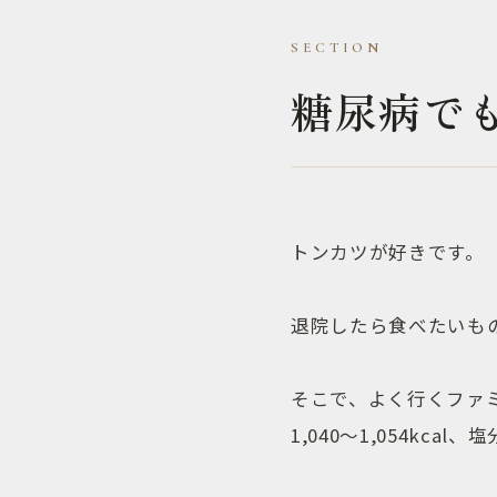
糖尿病で
トンカツが好きです。
退院したら食べたいも
そこで、よく行くファ
1,040〜1,054kca