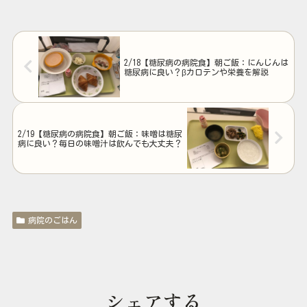
2/18【糖尿病の病院食】朝ご飯：にんじんは
糖尿病に良い？βカロテンや栄養を解説
2/19【糖尿病の病院食】朝ご飯：味噌は糖尿
病に良い？毎日の味噌汁は飲んでも大丈夫？
病院のごはん
シェアする