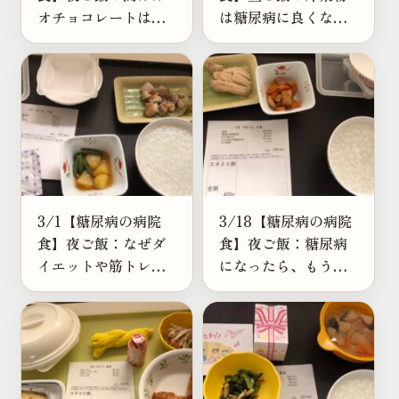
オチョコレートは糖
は糖尿病に良くな
尿病や糖質制限にな
い？きくらげの栄養
ぜ良い？効果と注意
も調べてみた
点
3/1【糖尿病の病院
3/18【糖尿病の病院
食】夜ご飯：なぜダ
食】夜ご飯：糖尿病
イエットや筋トレで
になったら、もうコ
鶏肉が選ばれる？糖
ンソメパンチは食べ
尿病にも良い？
られないのだろう
か？