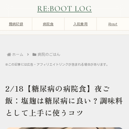
RE:BOOT LOG
闘病記録
病院食
入院費用
About
ホーム
病院のごはん
※この記事には広告・アフィリエイトリンクが含まれる場合があります。
2/18【糖尿病の病院食】夜ご
飯：塩麹は糖尿病に良い？調味料
として上手に使うコツ