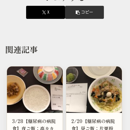
X
コピー
関連記事
3/28【糖尿病の病院
2/20【糖尿病の病院
食】夜ご飯：高カカ
食】昼ご飯：片栗粉