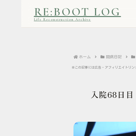
RE:BOOT LOG
Life Reconstruction Archive
ホーム
闘病日記
※この記事には広告・アフィリエイトリン
入院68日