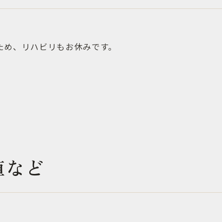
ため、リハビリもお休みです。
値など