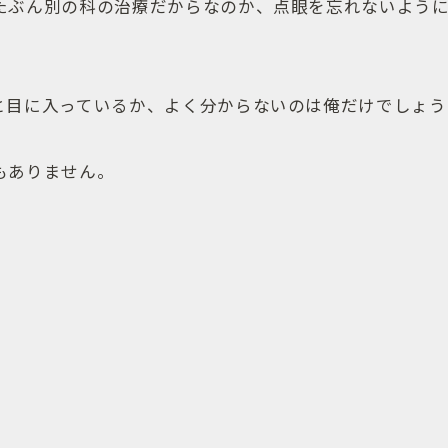
たぶん別の科の治療だからなのか、点眼を忘れないよう
と目に入っているか、よく分からないのは俺だけでしょう
もありません。