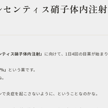
ルセンティス硝子体内注射
ンティス硝子体内注射」
に向けて、1日4回の目薬が始ま
5%」
という薬です。
ね。
ンで炎症を起こさないように、ということなのかな。