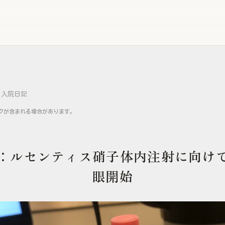
入院日記
クが含まれる場合があります。
目：ルセンティス硝子体内注射に向けて
眼開始