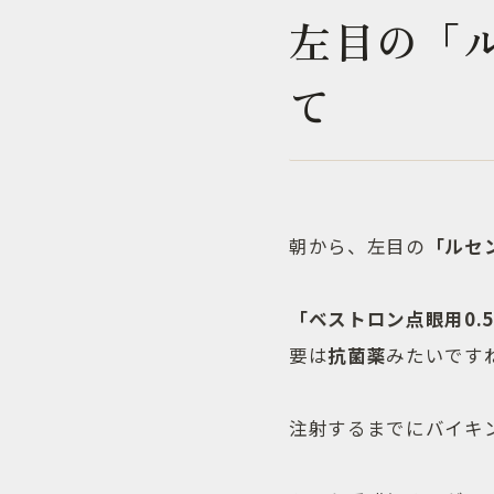
左目の「
て
朝から、左目の
「ルセ
「ベストロン点眼用0.
要は
抗菌薬
みたいです
注射するまでにバイキ