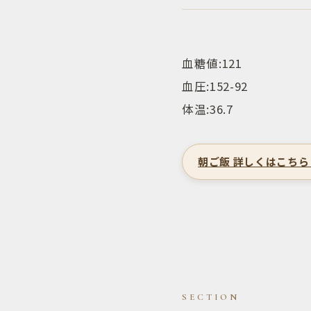
血糖値:121
血圧:152-92
体温:36.7
朝ご飯 詳しくはこちら