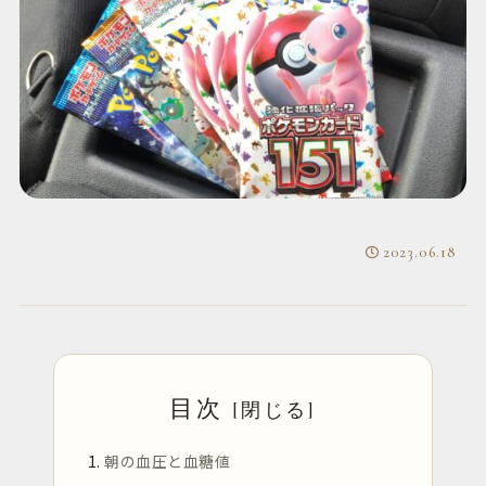
2023.06.18
目次
朝の血圧と血糖値