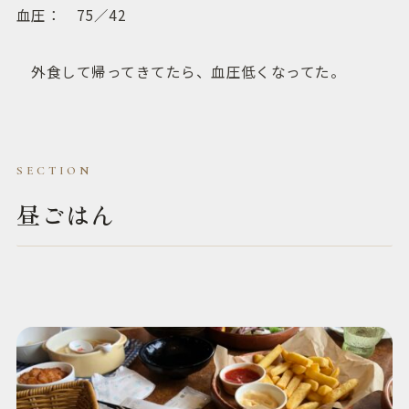
血圧： 75／42
外食して帰ってきてたら、血圧低くなってた。
昼ごはん