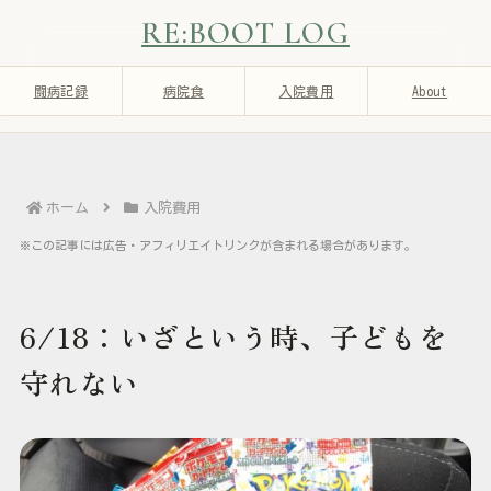
RE:BOOT LOG
闘病記録
病院食
入院費用
About
ホーム
入院費用
※この記事には広告・アフィリエイトリンクが含まれる場合があります。
6/18：いざという時、子どもを
守れない