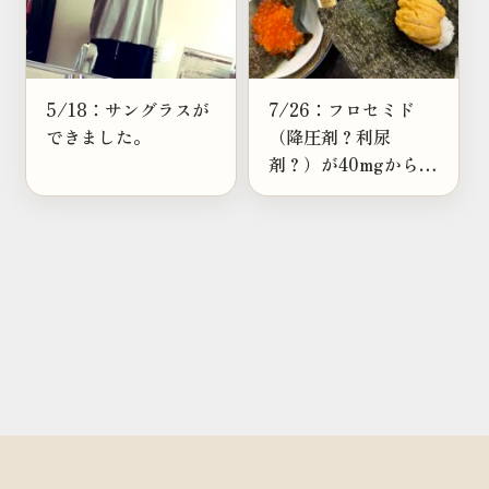
5/18：サングラスが
7/26：フロセミド
できました。
（降圧剤？利尿
剤？）が40mgから
20mgになったんだっ
た