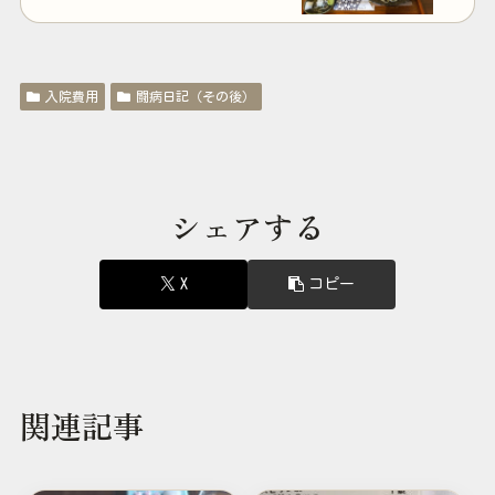
入院費用
闘病日記（その後）
シェアする
X
コピー
関連記事