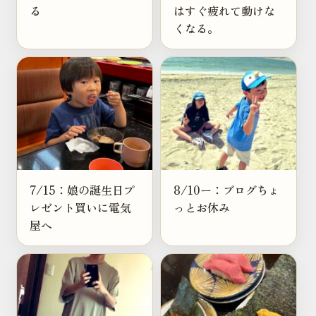
る
はすぐ疲れて動けな
くなる。
7/15：娘の誕生日プ
8/10ー：ブログちょ
レゼント買いに電気
っとお休み
屋へ