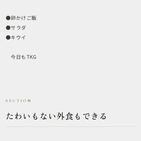
●卵かけご飯
●サラダ
●キウイ
今日もTKG
たわいもない外食もできる