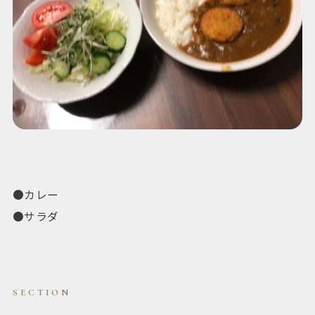
●カレー
●サラダ